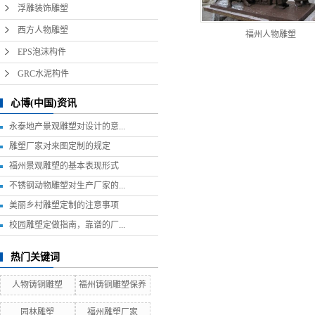
浮雕装饰雕塑
西方人物雕塑
福州人物雕塑
EPS泡沫构件
GRC水泥构件
心博(中国)资讯
永泰地产景观雕塑对设计的意...
雕塑厂家对来图定制的规定
福州景观雕塑的基本表现形式
不锈钢动物雕塑对生产厂家的...
美丽乡村雕塑定制的注意事项
校园雕塑定做指南，靠谱的厂...
热门关键词
人物铸铜雕塑
福州铸铜雕塑保养
园林雕塑
福州雕塑厂家