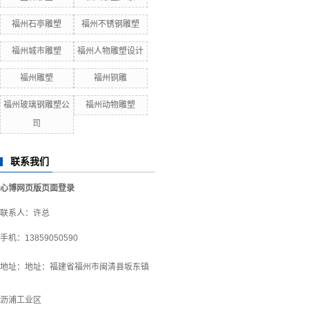
福州石亭雕塑
福州不锈钢雕塑
福州城市雕塑
福州人物雕塑设计
福州雕塑
福州铜雕
福州玻璃钢雕塑公
福州动物雕塑
司
联系我们
心博网页版页面登录
联系人：许总
手机：13859050590
地址：
地址：福建省福州市闽清县坂东镇
沥浦工业区