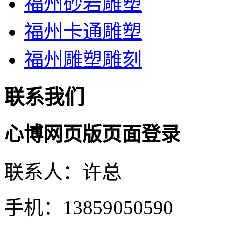
福州砂岩雕塑
福州卡通雕塑
福州雕塑雕刻
联系我们
心博网页版页面登录
联系人：许总
手机：13859050590