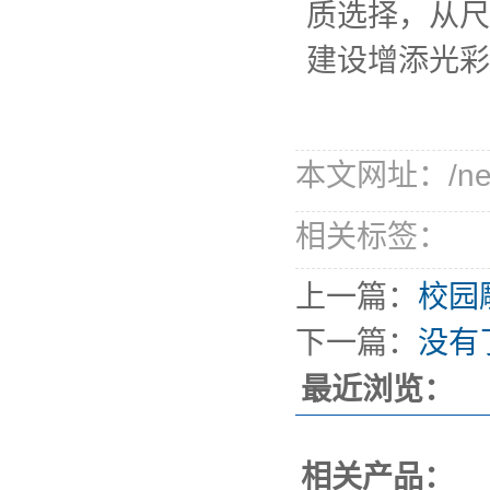
质选择，从尺
建设增添光彩
本文网址：/news
相关标签：
上一篇：
校园
下一篇：
没有
最近浏览：
相关产品：