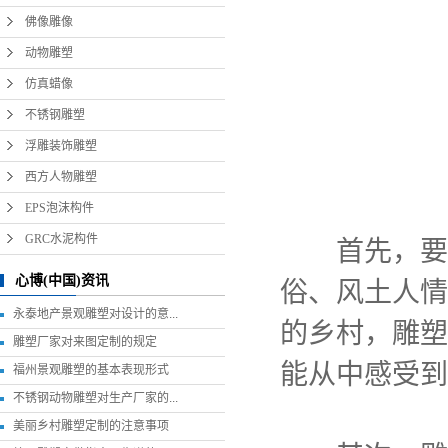
佛像雕像
动物雕塑
仿真蜡像
不锈钢雕塑
浮雕装饰雕塑
西方人物雕塑
EPS泡沫构件
GRC水泥构件
首先，要充
心博(中国)资讯
俗、风土人情
永泰地产景观雕塑对设计的意...
的乡村，雕塑
雕塑厂家对来图定制的规定
能从中感受到
福州景观雕塑的基本表现形式
不锈钢动物雕塑对生产厂家的...
美丽乡村雕塑定制的注意事项