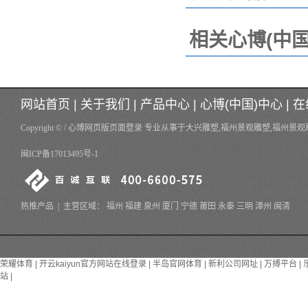
相关心博(中国
网站首页
|
关于我们
|
产品中心
|
心博(中国)中心
|
在
Copyright © / 心博网页版页面登录 专业从事于
大兴雕塑
,
福州景观雕塑
,
福州景观
闽ICP备17013495号-1
热推产品
| 主营区域：
福州
福建
泉州
厦门
宁德
莆田
永泰
三明
漳州
闽清
荣耀体育
|
开云kaiyun官方网站在线登录
|
半岛官网体育
|
新利公司网址
|
万搏平台
|
站
|