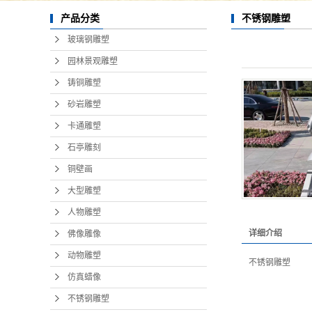
不锈钢雕塑
产品分类
玻璃钢雕塑
园林景观雕塑
铸铜雕塑
砂岩雕塑
卡通雕塑
石亭雕刻
铜壁画
大型雕塑
人物雕塑
详细介绍
佛像雕像
动物雕塑
不锈钢雕塑
仿真蜡像
不锈钢雕塑