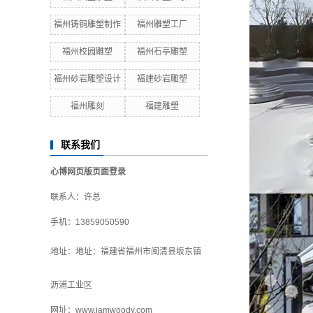
福州铸铜雕塑制作
福州雕塑工厂
福州校园雕塑
福州石亭雕塑
福州砂岩雕塑设计
福建砂岩雕塑
福州雕刻
福建雕塑
联系我们
心博网页版页面登录
联系人：许总
手机：13859050590
地址：
地址：福建省福州市闽清县坂东镇
沥浦工业区
网址：
www.iamwoody.com