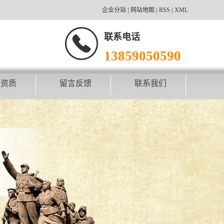
企业分站
|
网站地图
|
RSS
|
XML
联系电话
13859050590
誉资质
留言反馈
联系我们