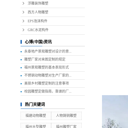
浮雕装饰雕塑
西方人物雕塑
EPS泡沫构件
GRC水泥构件
心博(中国)资讯
永泰地产景观雕塑对设计的意...
雕塑厂家对来图定制的规定
福州景观雕塑的基本表现形式
不锈钢动物雕塑对生产厂家的...
美丽乡村雕塑定制的注意事项
校园雕塑定做指南，靠谱的厂...
热门关键词
福建动物雕塑
人物铸铜雕塑
福州大型雕塑
福州雕塑厂家