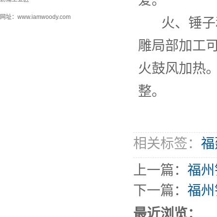
爱。
网址：
www.iamwoody.com
火、锤子和
雕局部加工
火鼓风加热
整。
相关标签：
福
上一篇：
福州
下一篇：
福州
最近浏览：