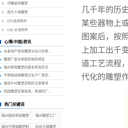
浮雕装饰雕塑
几千年的历
西方人物雕塑
某些器物上
EPS泡沫构件
GRC水泥构件
图案后，按
心博(中国)资讯
上加工出千
永泰地产景观雕塑对设计的意...
雕塑厂家对来图定制的规定
道工艺流程
福州景观雕塑的基本表现形式
代化的雕塑
不锈钢动物雕塑对生产厂家的...
美丽乡村雕塑定制的注意事项
校园雕塑定做指南，靠谱的厂...
热门关键词
福州园林景观雕塑​
福州雕塑工厂
福州不锈钢雕塑制
砂岩卡通雕塑