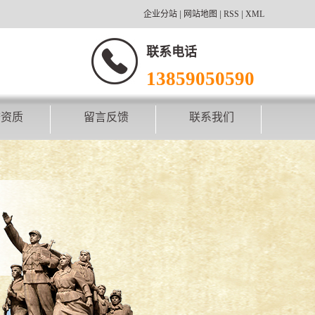
企业分站
|
网站地图
|
RSS
|
XML
联系电话
13859050590
誉资质
留言反馈
联系我们