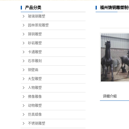
福州铸铜雕塑制
产品分类
玻璃钢雕塑
园林景观雕塑
铸铜雕塑
砂岩雕塑
卡通雕塑
石亭雕刻
铜壁画
大型雕塑
人物雕塑
详细介绍
佛像雕像
动物雕塑
仿真蜡像
不锈钢雕塑