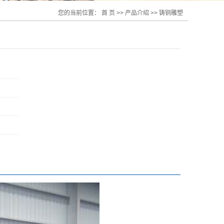
您的当前位置：
首 页
>>
产品介绍
>>
铸铜雕塑