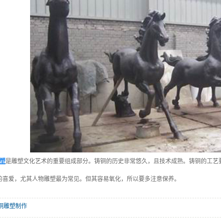
塑
是雕塑文化艺术的重要组成部分。铸铜的历史非常悠久，且技术成熟。铸铜的工艺
的喜爱，尤其人物雕塑最为常见。但其容易氧化，所以要多注意保养。
铜雕塑制作