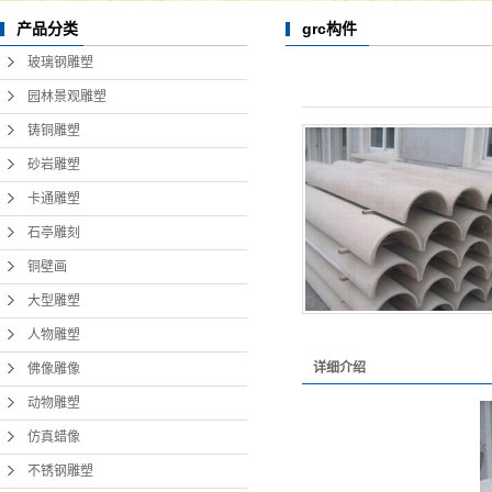
grc构件
产品分类
玻璃钢雕塑
园林景观雕塑
铸铜雕塑
砂岩雕塑
卡通雕塑
石亭雕刻
铜壁画
大型雕塑
人物雕塑
详细介绍
佛像雕像
动物雕塑
仿真蜡像
不锈钢雕塑