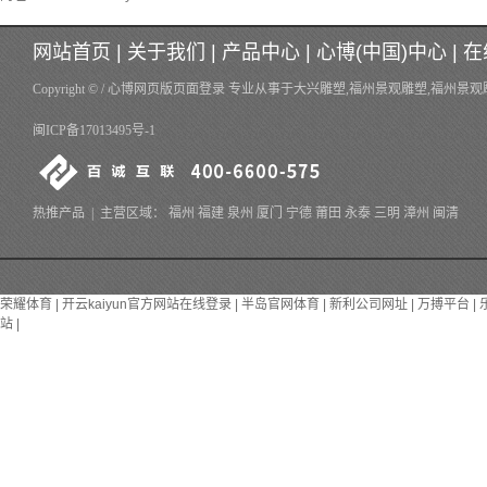
网站首页
|
关于我们
|
产品中心
|
心博(中国)中心
|
在
Copyright © / 心博网页版页面登录 专业从事于
大兴雕塑
,
福州景观雕塑
,
福州景观
闽ICP备17013495号-1
热推产品
| 主营区域：
福州
福建
泉州
厦门
宁德
莆田
永泰
三明
漳州
闽清
荣耀体育
|
开云kaiyun官方网站在线登录
|
半岛官网体育
|
新利公司网址
|
万搏平台
|
站
|