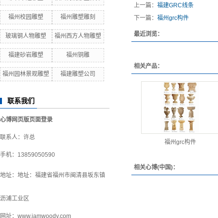
上一篇：
福建GRC线条
福州校园雕塑
福州雕塑雕刻
下一篇：
福州grc构件
最近浏览：
玻璃钢人物雕塑
福州西方人物雕塑
福建砂岩雕塑
福州铜雕
相关产品：
福州园林景观雕塑​
福建雕塑公司
联系我们
心博网页版页面登录
联系人：许总
福州grc构件
手机：13859050590
相关心博(中国)：
地址：
地址：福建省福州市闽清县坂东镇
沥浦工业区
网址：
www.iamwoody.com