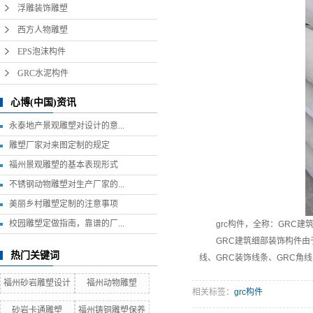
浮雕装饰雕塑
西方人物雕塑
EPS泡沫构件
GRC水泥构件
心博(中国)资讯
永泰地产景观雕塑对设计的意...
雕塑厂家对来图定制的规定
福州景观雕塑的基本表现形式
不锈钢动物雕塑对生产厂家的...
美丽乡村雕塑定制的注意事项
校园雕塑定做指南，靠谱的厂...
grc构件，全称：GRC
GRC建筑细部装饰构件由
热门关键词
线、GRC装饰线条、GRC角
福州砂岩雕塑设计
福州动物雕塑
相关标签：
grc构件
砂岩卡通雕塑
福州铸铜雕塑保养